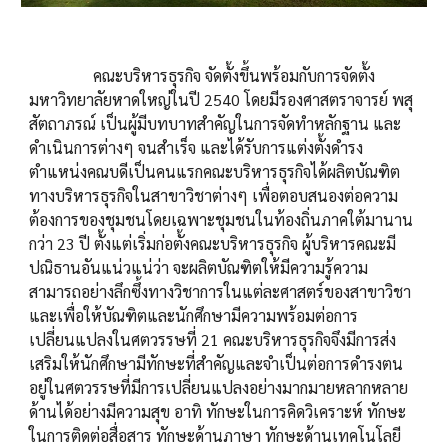
คณะบริหารธุรกิจ จัดตั้งขึ้นพร้อมกับการจัดตั้ง
มหาวิทยาลัยหาดใหญ่ในปี 2540 โดยมีรองศาสตราจารย์ พสุ
สัตถาภรณ์ เป็นผู้มีบทบาทสำคัญในการจัดทำหลักฐาน และ
ดำเนินการต่างๆ จนสำเร็จ และได้รับการแต่งตั้งดำรง
ตำแหน่งคณบดีเป็นคนแรกคณะบริหารธุรกิจได้ผลิตบัณฑิต
ทางบริหารธุรกิจในสาขาวิชาต่างๆ เพื่อตอบสนองต่อความ
ต้องการของชุมชนโดยเฉพาะชุมชนในท้องถิ่นภาคใต้มานาน
กว่า 23 ปี ตั้งแต่เริ่มก่อตั้งคณะบริหารธุรกิจ ผู้บริหารคณะมี
ปณิธานอันแน่วแน่ว่า จะผลิตบัณฑิตให้มีความรู้ความ
สามารถอย่างลึกซึ้งทางวิชาการในแต่ละศาสตร์ของสาขาวิชา
และเพื่อให้บัณฑิตและนักศึกษามีความพร้อมต่อการ
เปลี่ยนแปลงในศตวรรษที่ 21 คณะบริหารธุรกิจจึงมีการส่ง
เสริมให้นักศึกษามีทักษะที่สำคัญและจำเป็นต่อการดำรงตน
อยู่ในศตวรรษที่มีการเปลี่ยนแปลงอย่างมากมายหลากหลาย
ด้านได้อย่างมีความสุข อาทิ ทักษะในการคิดวิเคราะห์ ทักษะ
ในการติดต่อสื่อสาร ทักษะด้านภาษา ทักษะด้านเทคโนโลยี