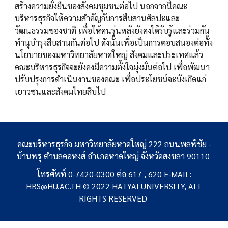
สร้างความยั่งยืนของสังคมชุมชนต่อไป นอกจากนี้คณะ
บริหารธุรกิจให้ความสำคัญกับการสืบสานศิลปะและ
วัฒนธรรมของชาติ เพื่อให้คนรุ่นหลังยังคงได้รับรู้และร่วมกัน
ทำนุบำรุงสืบสานกันต่อไป ดังนั้นเพื่อเป็นการตอบสนองต่อทั้ง
นโยบายของมหาวิทยาลัยหาดใหญ่ สังคมและประเทศแล้ว
คณะบริหารธุรกิจจะยังคงมีความตั้งใจมุ่งมั่นต่อไป เพื่อพัฒนา
ปรับปรุงการดำเนินงานของคณะ เพื่อประโยชน์จะบังเกิดแก่
เยาวชนและสังคมไทยสืบไป
คณะบริหารธุรกิจ มหาวิทยาลัยหาดใหญ่ 222 ถนนพลพิชัย -
บ้านพรุ ตำบลคอหงส์ อำเภอหาดใหญ่ จังหวัดสงขลา 90110
โทรศัพท์ 0-7420-0300 ต่อ 617 , 620 E-MAIL:
HBS@HU.AC.TH © 2022 HATYAI UNIVERSITY, ALL
RIGHTS RESERVED