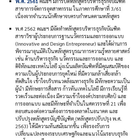
พ.ศ. 2561
คณะฯ มีการปิดหลักสูตรบริหารธุรกิจบัณฑิต
สาขาการจัดการอุตสาหกรรม ในภาคการศึกษาที่ 3/61
เนื่องจากจำนวนนักศึกษาจบครบกำหนดตามหลักสูตร
พ.ศ 2562 คณะฯ มีจัดทำหลักสูตรบริหารธุรกิจบัณฑิต
สาขาวิชาผู้ประกอบการฐานนวัตกรรมและการออกแบบ
(Innovative and Design Entrepreneur) และได้ผ่านการ
พิจารณาอุนมัติเป็นหลักสูตรบูรณาการความรู้หลายศาสตร์
เช่น ด้านบริหารธุรกิจ นวัตกรรมและการออกแบบ และ
ดิจิทัลและเทคโนโลยี มุ่งเน้นผลิตบัณฑิตที่มีคุณสมบัติของ
ความเป็นผู้ประกอบการยุคใหม่ ที่มีความกล้าเสี่ยงกล้า
ตัดสินใจ เข้าใจบริบทแวดล้อมทางธุรกิจ มีทักษะความเป็น
ผู้นำ มีทักษะการสื่อสาร ก้าวทันเทคโนโลยี มีการเรียนรู้ที่
รวดเร็วและต่อเนื่อง มีความเข้าใจองค์ประกอบศิลป์ และ
การออกแบบ และมีทักษะที่จำเป็นในศตวรรษที่ 21 เพื่อ
ตอบสนองต่อความต้องการของตลาดในอนาคต และ
ปรับปรุงหลักสูตรบัญชีบัญฑิต (หลักสูตรปรับปรุง พ.ศ.
2563) ให้มีความทันสมัยมากขึ้น เพื่อรองรับการ
เปลี่ยนแปลงของระบบเศรษฐกิจและแนวโน้มระบบธุรกิจ