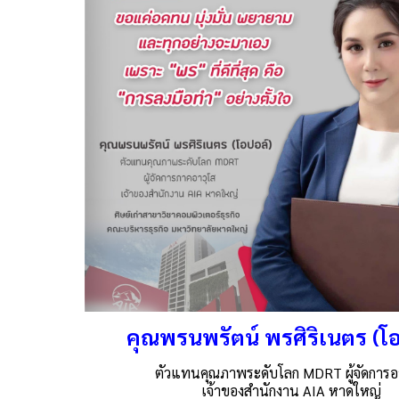
คุณพรนพรัตน์ พรศิริเนตร (โ
ตัวแทนคุณภาพระดับโลก MDRT ผู้จัดการอ
เจ้าของสำนักงาน AIA หาดใหญ่