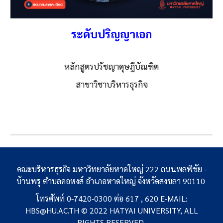
ระดับปริญญาเอก
หลักสูตร
ปรัชญาดุษฎีบัณฑิต
สาขาวิชาบริหารธุรกิจ
คณะบริหารธุรกิจ มหาวิทยาลัยหาดใหญ่ 222 ถนนพลพิชัย -
บ้านพรุ ตำบลคอหงส์ อำเภอหาดใหญ่ จังหวัดสงขลา 90110
โทรศัพท์ 0-7420-0300 ต่อ 617 , 620 E-MAIL:
HBS@HU.AC.TH © 2022 HATYAI UNIVERSITY, ALL
RIGHTS RESERVED