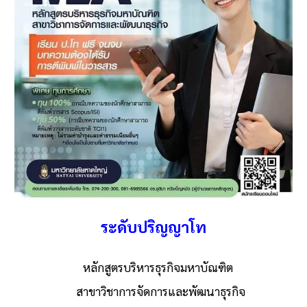
ระดับปริญญา
โท
หลักสูตรบริหารธุรกิจมหาบัณฑิต
สาขาวิชาการจัดการและพัฒนาธุรกิจ