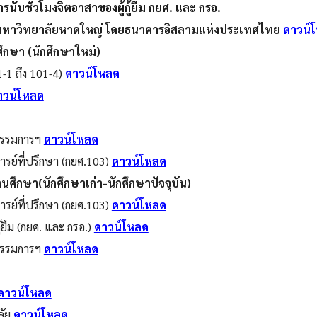
รนับชั่วโมงจิตอาสาของผู้กู้ยืม กยศ. และ กรอ.
่อมหาวิทยาลัยหาดใหญ่ โดยธนาคารอิสลามแห่งประเทศไทย
ดาวน์
นศึกษา (นักศึกษาใหม่)
-1 ถึง 101-4)
ดาวน์โหลด
าวน์โหลด
ุกรรมการฯ
ดาวน์โหลด
รย์ที่ปรึกษา (กยศ.103)
ดาวน์โหลด
สถานศึกษา(นักศึกษาเก่า-นักศึกษาปัจจุบัน)
รย์ที่ปรึกษา (กยศ.103)
ดาวน์โหลด
้ยืม (กยศ. และ กรอ.)
ดาวน์โหลด
ุกรรมการฯ
ดาวน์โหลด
ดาวน์โหลด
ลัย
ดาวน์โหลด