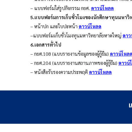
– แบบฟอร์มใส่รูปกิจกรรม กยศ.
ดาวน์โหลด
5.แบบฟอร์มการเก็บชั่วโมงของนักศึกษาทุนมหาว
– หน้าปก และใบปะหน้า
ดาวน์โหลด
–แบบฟอร์มเก็บชั่วโมงทุนมหาวิทยาลัยหาดใหญ่
ดาว
6.เอกสารทั่วไป
– กยศ.108 (แบบรายงานข้อมูลของผู้กู้ยืม)
ดาวน์โหล
– กยศ.204 (แบบรายงานสถานภาพของผู้กู้ยืม)
ดาวน์
– หนังสือรับรองความประพฤติ
ดาวน์โหลด
แ