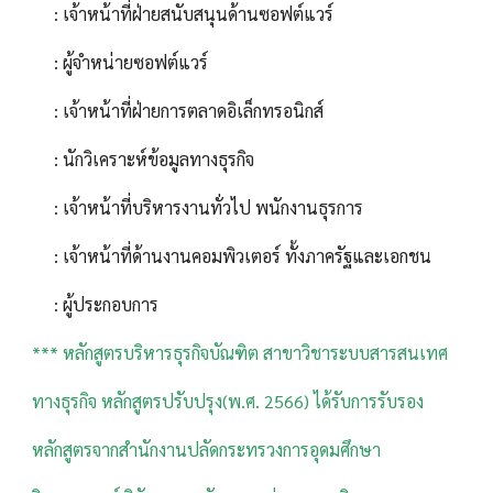
: เจ้าหน้าที่ฝ่ายสนับสนุนด้านซอฟต์แวร์
: ผู้จำหน่ายซอฟต์แวร์
: เจ้าหน้าที่ฝ่ายการตลาดอิเล็กทรอนิกส์
: นักวิเคราะห์ข้อมูลทางธุรกิจ
: เจ้าหน้าที่บริหารงานทั่วไป พนักงานธุรการ
: เจ้าหน้าที่ด้านงานคอมพิวเตอร์ ทั้งภาครัฐและเอกชน
: ผู้ประกอบการ
*** หลักสูตรบริหารธุรกิจบัณฑิต สาขาวิชาระบบสารสนเทศ
ทางธุรกิจ หลักสูตรปรับปรุง(พ.ศ. 2566) ได้รับการรับรอง
หลักสูตรจากสำนักงานปลัดกระทรวงการอุดมศึกษา